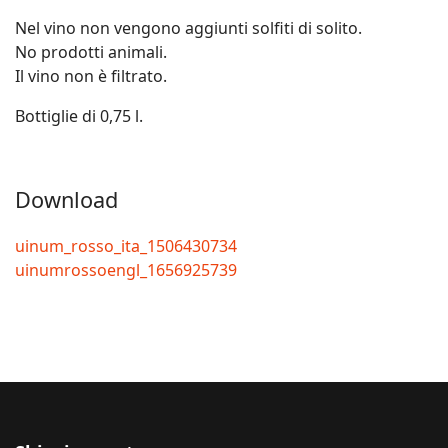
Nel vino non vengono aggiunti solfiti di solito.
No prodotti animali.
Il vino non è filtrato.
Bottiglie di 0,75 l.
Download
uinum_rosso_ita_1506430734
uinumrossoengl_1656925739