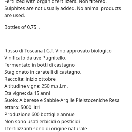
Fertilized with organic fertilizers. Non filtered.
Sulphites are not usually added. No animal products
are used.
Bottles of 0,75 l.
Rosso di Toscana I.G.T. Vino approvato biologico
Vinificato da uve Pugnitello.
Fermentato in botti di castagno
Stagionato in caratelli di castagno.
Raccolta: inizio ottobre
Altitudine vigne: 250 m.s.l.m.
Età vigne: da 15 anni
Suolo: Alberese e Sabbie-Argille Pleistoceniche Resa
ettaro: 5000 litri
Produzione 600 bottiglie annue
Non sono usati erbicidi o pesticidi
I fertilizzanti sono di origine naturale