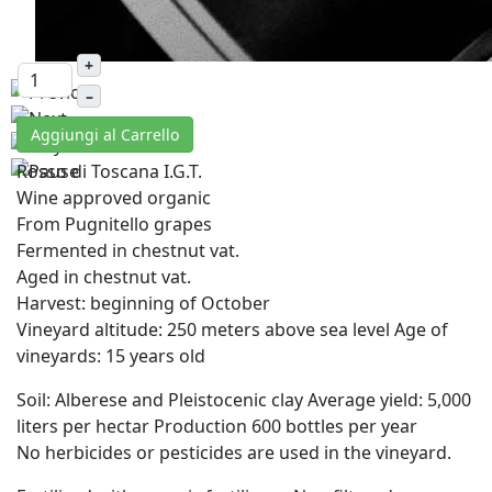
+
–
Aggiungi al Carrello
Rosso di Toscana I.G.T.
Wine approved organic
From Pugnitello grapes
Fermented in chestnut vat.
Aged in chestnut vat.
Harvest: beginning of October
Vineyard altitude: 250 meters above sea level Age of
vineyards: 15 years old
Soil: Alberese and Pleistocenic clay Average yield: 5,000
liters per hectar Production 600 bottles per year
No herbicides or pesticides are used in the vineyard.