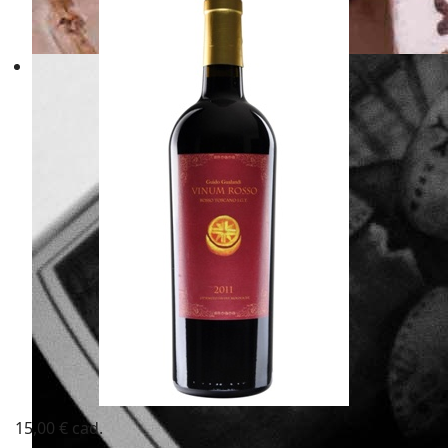
15,00 €
cad.